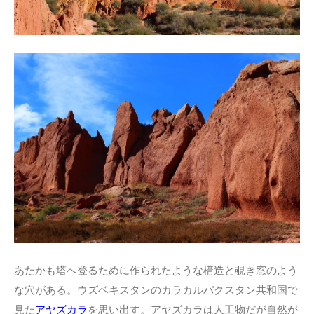
あたかも塔へ登るために作られたような構造と覗き窓のよう
な穴がある。ウズベキスタンのカラカルパクスタン共和国で
見た
アヤズカラ
を思い出す。アヤズカラは人工物だが自然が