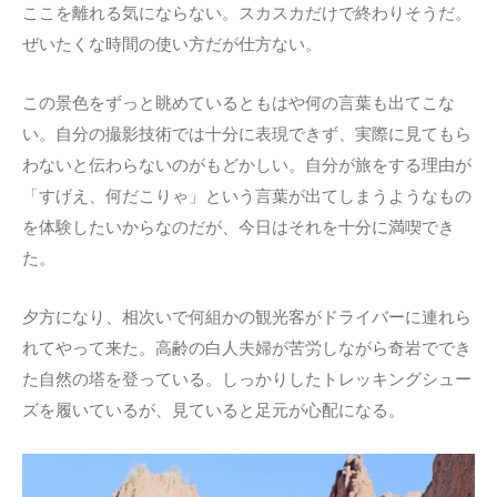
ここを離れる気にならない。スカスカだけで終わりそうだ。
ぜいたくな時間の使い方だが仕方ない。
この景色をずっと眺めているともはや何の言葉も出てこな
い。自分の撮影技術では十分に表現できず、実際に見てもら
わないと伝わらないのがもどかしい。自分が旅をする理由が
「すげえ、何だこりゃ」という言葉が出てしまうようなもの
を体験したいからなのだが、今日はそれを十分に満喫でき
た。
夕方になり、相次いで何組かの観光客がドライバーに連れら
れてやって来た。高齢の白人夫婦が苦労しながら奇岩ででき
た自然の塔を登っている。しっかりしたトレッキングシュー
ズを履いているが、見ていると足元が心配になる。