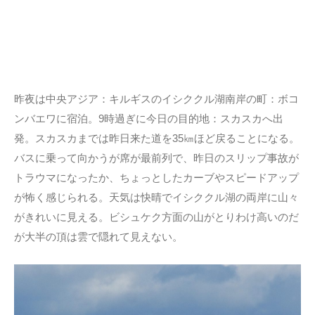
昨夜は中央アジア：キルギスのイシククル湖南岸の町：ボコ
ンバエワに宿泊。9時過ぎに今日の目的地：スカスカへ出
発。スカスカまでは昨日来た道を35㎞ほど戻ることになる。
バスに乗って向かうが席が最前列で、昨日のスリップ事故が
トラウマになったか、ちょっとしたカーブやスピードアップ
が怖く感じられる。天気は快晴でイシククル湖の両岸に山々
がきれいに見える。ビシュケク方面の山がとりわけ高いのだ
が大半の頂は雲で隠れて見えない。