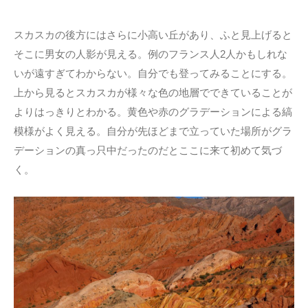
スカスカの後方にはさらに小高い丘があり、ふと見上げると
そこに男女の人影が見える。例のフランス人2人かもしれな
いが遠すぎてわからない。自分でも登ってみることにする。
上から見るとスカスカが様々な色の地層でできていることが
よりはっきりとわかる。黄色や赤のグラデーションによる縞
模様がよく見える。自分が先ほどまで立っていた場所がグラ
デーションの真っ只中だったのだとここに来て初めて気づ
く。