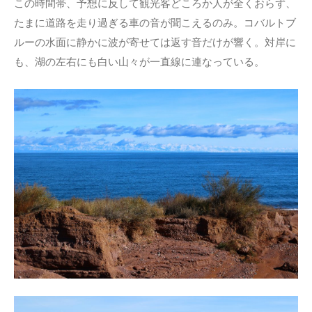
この時間帯、予想に反して観光客どころか人が全くおらず、
たまに道路を走り過ぎる車の音が聞こえるのみ。コバルトブ
ルーの水面に静かに波が寄せては返す音だけが響く。対岸に
も、湖の左右にも白い山々が一直線に連なっている。