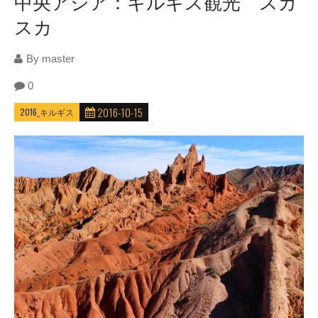
中央アジア：キルギス観光 スカ
スカ
By
master
0
2016-10-15
2016_キルギス