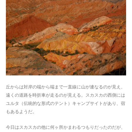
丘からは対岸の端から端まで一直線に山が連なるのが見え、
遠くの道路を時折車が走るのが見える。スカスカの西側には
ユルタ（伝統的な形式のテント）キャンプサイトがあり、宿
もあるようだ。
今日はスカスカの他に何ヶ所かまわるつもりだったのだが、