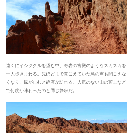
遠くにイシククルを望む中、奇岩の宮殿のようなスカスカを
一人歩きまわる。先ほどまで聞こえていた鳥の声も聞こえな
くなり、風が止むと静寂が訪れる。人気のない山の頂上など
で何度か味わったのと同じ静寂だ。