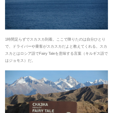
1時間足らずでスカスカ到着。ここで降りたのは自分ひとり
で、ドライバーや乗客がスカスカだよと教えてくれる。スカ
スカとはロシア語でFairy Taleを意味する言葉（キルギス語で
はジョモス）だ。