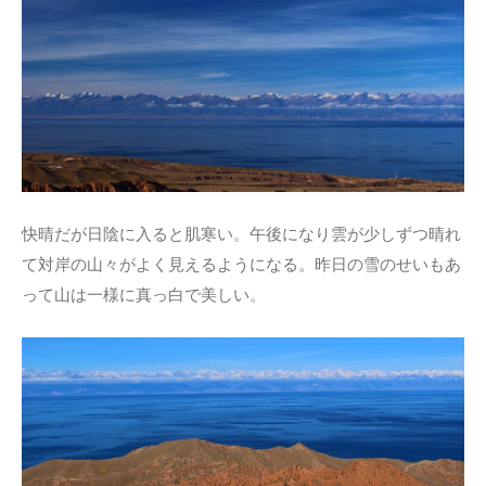
快晴だが日陰に入ると肌寒い。午後になり雲が少しずつ晴れ
て対岸の山々がよく見えるようになる。昨日の雪のせいもあ
って山は一様に真っ白で美しい。