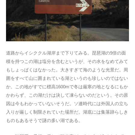
道路からイシククル湖岸まで下りてみる。琵琶湖の9倍の面
積を持つこの湖は塩分を含むというが、その水をなめてみて
もしょっぱくはなかった。大きすぎて海のような光景だ。周
囲をすべて山に囲まれている湖というのも珍しいのではない
か。この地がすでに標高1600mで冬は厳寒の地となるにもか
かわらず、この湖だけは決して凍らないのだという。その原
因は今もわかっていないそうだ。ソ連時代には外国人の立ち
入りが厳しく制限されていた場所だ。湖底には集落跡らしき
ものもあるそうで謎の多い湖である。