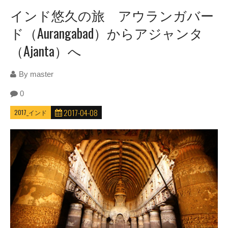
インド悠久の旅 アウランガバー
ド（Aurangabad）からアジャンタ
（Ajanta）へ
By
master
0
2017-04-08
2017_インド