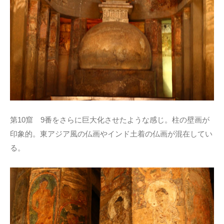
第10窟 9番をさらに巨大化させたような感じ。柱の壁画が
印象的。東アジア風の仏画やインド土着の仏画が混在してい
る。