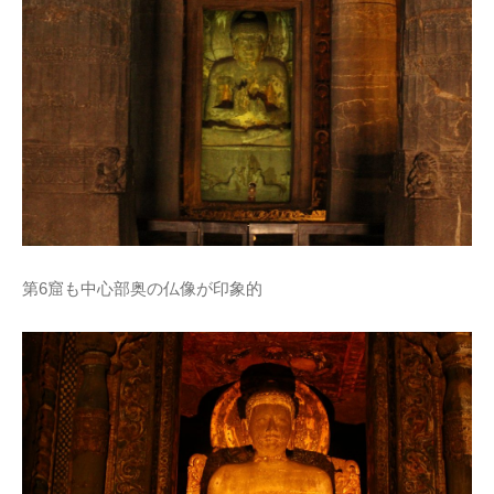
第6窟も中心部奥の仏像が印象的