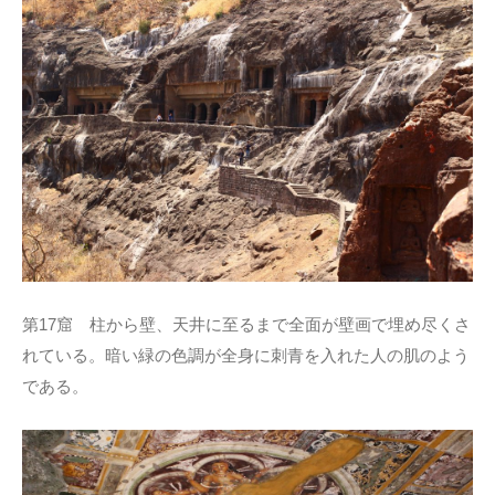
第17窟 柱から壁、天井に至るまで全面が壁画で埋め尽くさ
れている。暗い緑の色調が全身に刺青を入れた人の肌のよう
である。