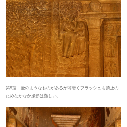
第9窟 壷のようなものがあるが薄暗くフラッシュも禁止の
ためなかなか撮影は難しい。