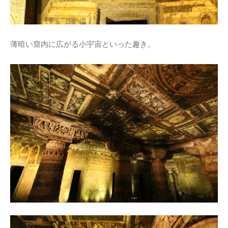
薄暗い窟内に広がる小宇宙といった趣き。