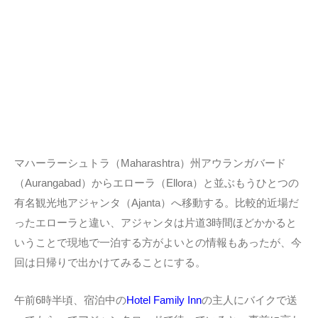
マハーラーシュトラ（Maharashtra）州アウランガバード
（Aurangabad）からエローラ（Ellora）と並ぶもうひとつの
有名観光地アジャンタ（Ajanta）へ移動する。比較的近場だ
ったエローラと違い、アジャンタは片道3時間ほどかかると
いうことで現地で一泊する方がよいとの情報もあったが、今
回は日帰りで出かけてみることにする。
午前6時半頃、宿泊中の
Hotel Family Inn
の主人にバイクで送