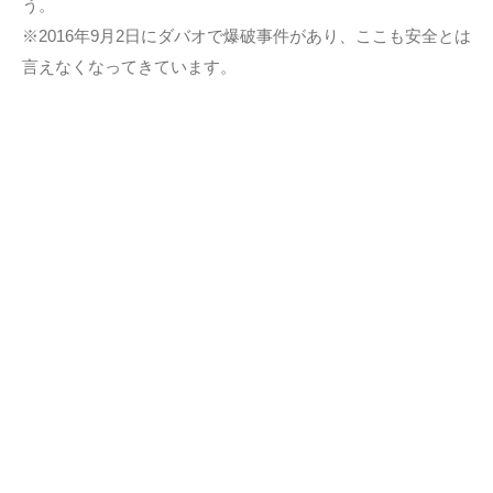
う。
※2016年9月2日にダバオで爆破事件があり、ここも安全とは
言えなくなってきています。