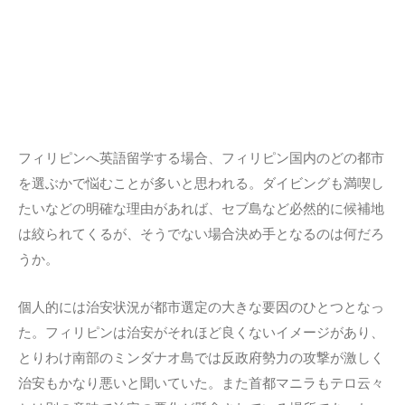
フィリピンへ英語留学する場合、フィリピン国内のどの都市
を選ぶかで悩むことが多いと思われる。ダイビングも満喫し
たいなどの明確な理由があれば、セブ島など必然的に候補地
は絞られてくるが、そうでない場合決め手となるのは何だろ
うか。
個人的には治安状況が都市選定の大きな要因のひとつとなっ
た。フィリピンは治安がそれほど良くないイメージがあり、
とりわけ南部のミンダナオ島では反政府勢力の攻撃が激しく
治安もかなり悪いと聞いていた。また首都マニラもテロ云々