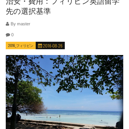
治安・費用：フィリピン英語留学
先の選択基準
By
master
0
2016-08-26
2016_フィリピン