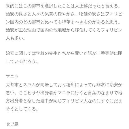
果的にはこの都市を選択したことは大正解だったと言える。
治安の良さと人々の気質の穏やかさ、物価の安さはフィリピ
ン国内のどの都市と比べても特筆すべきものがあると思う。
治安が主な理由で国内の他地域から移住してくるフィリピン
人も多い。
治安に関しては学校の先生たちから聞いた話が一番実態に即
しているだろう。
マニラ
大都市とスラムが同居しており場所によっては非常に治安が
悪い。ここビサヤ出身者がマニラに行くと言葉のなまりで地
方出身者と察した連中が同じフィリピン人なのにすぐにだま
そうとしてくる。
セブ島