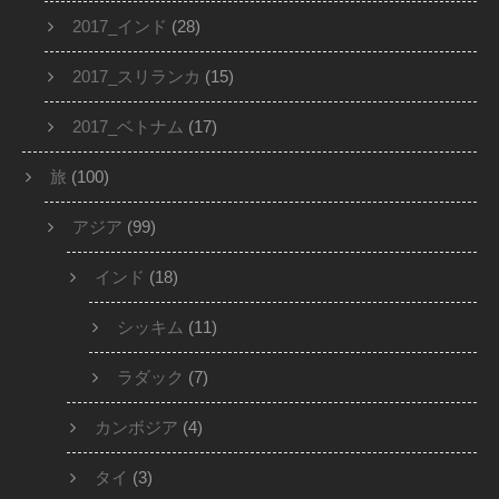
2017_インド
(28)
2017_スリランカ
(15)
2017_ベトナム
(17)
旅
(100)
アジア
(99)
インド
(18)
シッキム
(11)
ラダック
(7)
カンボジア
(4)
タイ
(3)