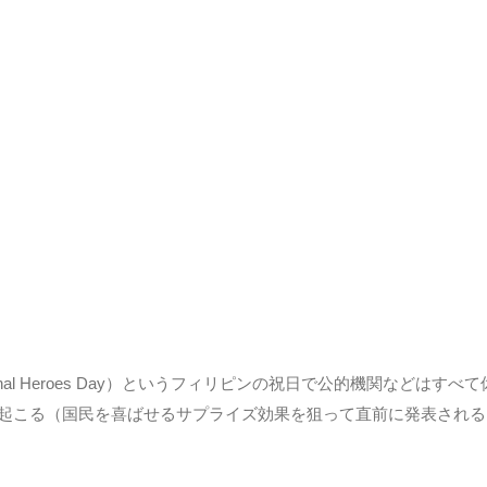
ional Heroes Day）というフィリピンの祝日で公的機関など
起こる（国民を喜ばせるサプライズ効果を狙って直前に発表される