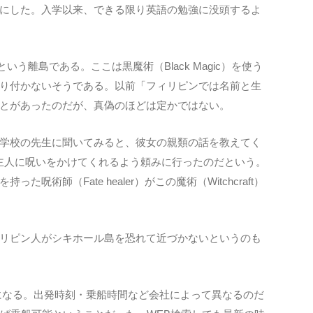
にした。入学以来、できる限り英語の勉強に没頭するよ
いう離島である。ここは黒魔術（Black Magic）を使う
り付かないそうである。以前「フィリピンでは名前と生
とがあったのだが、真偽のほどは定かではない。
学校の先生に聞いてみると、彼女の親類の話を教えてく
て主人に呪いをかけてくれるよう頼みに行ったのだという。
（Fate healer）がこの魔術（Witchcraft）
リピン人がシキホール島を恐れて近づかないというのも
になる。出発時刻・乗船時間など会社によって異なるのだ