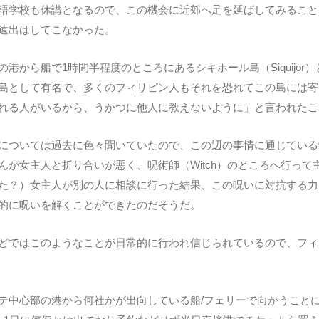
語学校も休講となるので、この機会に近郊へ足を延ばしてみること
遠出はしてこなかった。
から船で1時間半程度のところにあるシキホール島（Siquijor）と
島として有名で、多くのフィリピン人もそれを恐れてこの島には寄
れる人がいるから、うかつに他人に教えないように」と言われたこ
については過去に色々聞いていたので、この辺の事情に通じている
んが女主人と折り合いが悪く、呪術師（Witch）のところへ行っ
）女主人が別の人に相談に行った結果、この呪いに対抗する力を持った呪術師
的に呪いを解くことができたのだそうだ。
どではこのようなことが日常的に行われ信じられているので、フィ
テ中心部の港から何社かが出向している船/フェリーで向かうこと