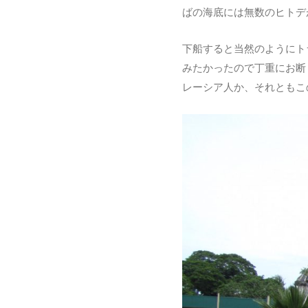
ばの海底には無数のヒトデ
下船すると当然のようにト
みたかったので丁重にお断
レーシア人か、それともこ