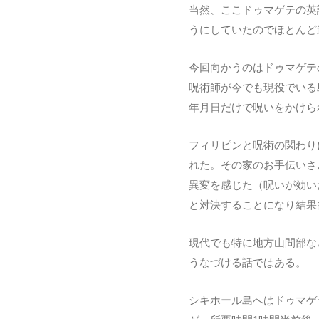
当然、ここドゥマゲテの英
うにしていたのでほとんど
今回向かうのはドゥマゲテの港
呪術師が今でも現役でいる
年月日だけで呪いをかけら
フィリピンと呪術の関わり
れた。その家のお手伝いさ
異変を感じた（呪いが効いた？
と対決することになり結果
現代でも特に地方山間部な
うなづける話ではある。
シキホール島へはドゥマゲ