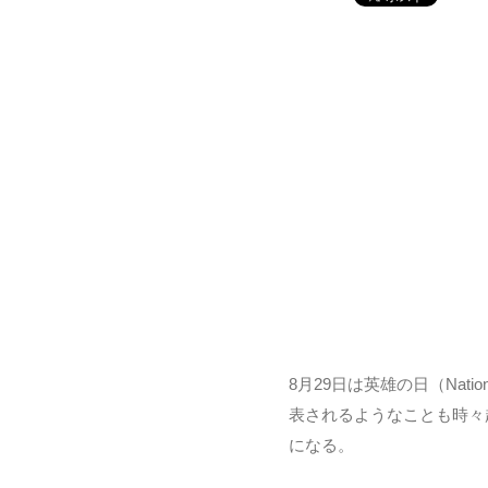
8月29日は英雄の日（Nat
表されるようなことも時々
になる。