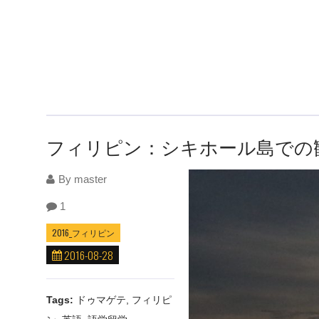
フィリピン：シキホール島での
By
master
1
2016_フィリピン
2016-08-28
Tags:
ドゥマゲテ
,
フィリピ