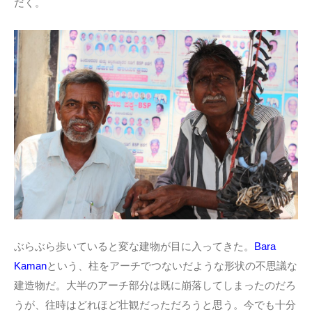
だく。
ぶらぶら歩いていると変な建物が目に入ってきた。
Bara
Kaman
という、柱をアーチでつないだような形状の不思議な
建造物だ。大半のアーチ部分は既に崩落してしまったのだろ
うが、往時はどれほど壮観だっただろうと思う。今でも十分