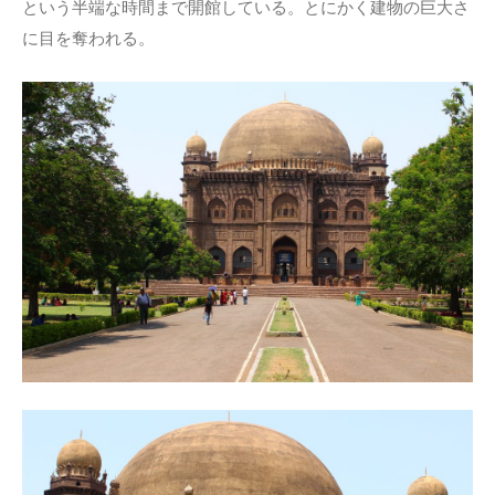
という半端な時間まで開館している。とにかく建物の巨大さ
に目を奪われる。