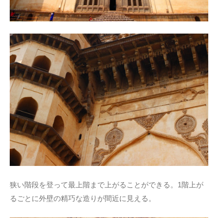
狭い階段を登って最上階まで上がることができる。1階上が
るごとに外壁の精巧な造りが間近に見える。