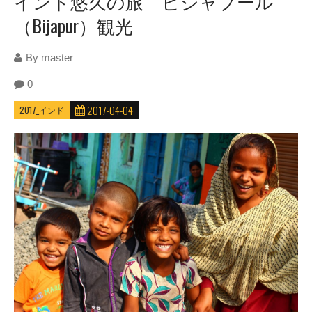
インド悠久の旅 ビジャプール
（Bijapur）観光
By
master
0
2017-04-04
2017_インド