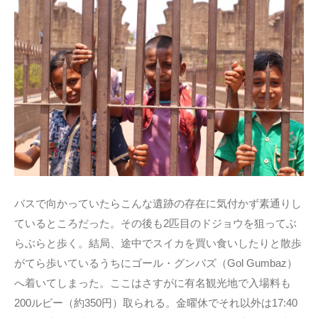
バスで向かっていたらこんな遺跡の存在に気付かず素通りし
ているところだった。その後も2匹目のドジョウを狙ってぶ
らぶらと歩く。結局、途中でスイカを買い食いしたりと散歩
がてら歩いているうちにゴール・グンバズ（Gol Gumbaz）
へ着いてしまった。ここはさすがに有名観光地で入場料も
200ルピー（約350円）取られる。金曜休でそれ以外は17:40