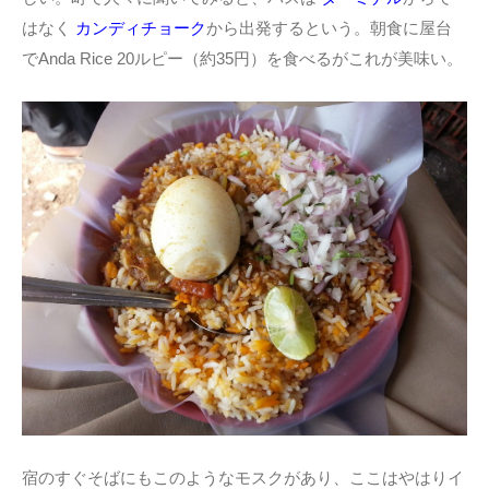
はなく
カンディチョーク
から出発するという。朝食に屋台
でAnda Rice 20ルピー（約35円）を食べるがこれが美味い。
宿のすぐそばにもこのようなモスクがあり、ここはやはりイ