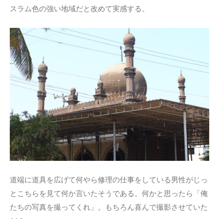
スラム色の強い地域だと改めて実感する。
道端に道具を広げて何やら修理の仕事をしている男性がじっ
とこちらを見て何か言いたそうである。何かと思ったら「俺
たちの写真を撮ってくれ」。もちろん喜んで撮影させていた