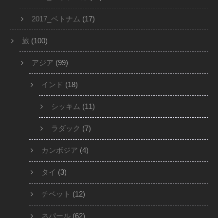
2017_ベトナム
(17)
旅
(100)
アジア
(99)
インド
(18)
シッキム
(11)
ラダック
(7)
カンボジア
(4)
タイ
(3)
チベット
(12)
ネパール
(62)