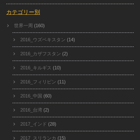
カテゴリー別
世界一周
(160)
2016_ウズベキスタン
(14)
2016_カザフスタン
(2)
2016_キルギス
(10)
2016_フィリピン
(11)
2016_中国
(60)
2016_台湾
(2)
2017_インド
(28)
2017_スリランカ
(15)