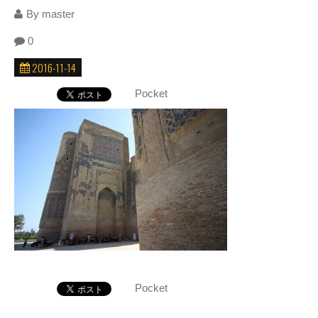
By
master
0
2016-11-14
Pocket
Pocket