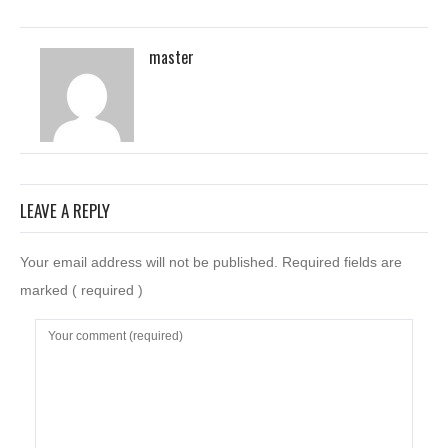
master
LEAVE A REPLY
Your email address will not be published. Required fields are
marked
( required )