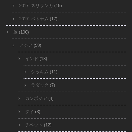
2017_スリランカ
(15)
2017_ベトナム
(17)
旅
(100)
アジア
(99)
インド
(18)
シッキム
(11)
ラダック
(7)
カンボジア
(4)
タイ
(3)
チベット
(12)