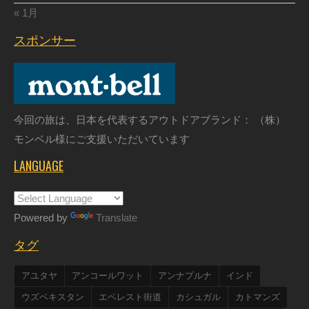
« 1月
スポンサー
今回の旅は、日本を代表するアウトドアブランド： （株）
モンベル様にご支援いただいています
LANGUAGE
Powered by
Translate
タグ
アユタヤ
アンコールワット
アンナプルナ
インド
ウズベキスタン
エベレスト街道
カシュガル
カトマンズ