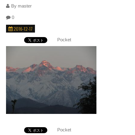
By
master
0
2016-12-17
Pocket
Pocket