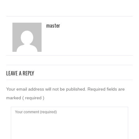
master
LEAVE A REPLY
Your email address will not be published. Required fields are
marked
( required )