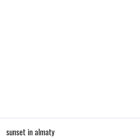
sunset in almaty