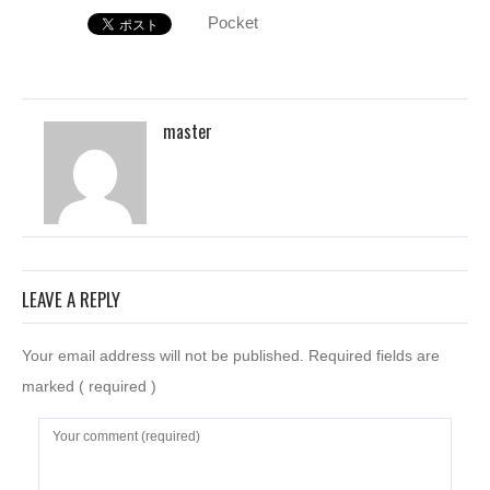
Pocket
master
LEAVE A REPLY
Your email address will not be published. Required fields are
marked
( required )