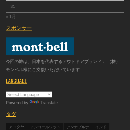
31
« 1月
スポンサー
今回の旅は、日本を代表するアウトドアブランド： （株）
モンベル様にご支援いただいています
LANGUAGE
Powered by
Translate
タグ
アユタヤ
アンコールワット
アンナプルナ
インド