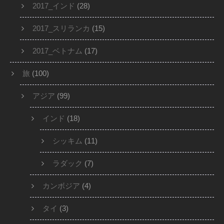
2017_インド
(28)
2017_スリランカ
(15)
2017_ベトナム
(17)
旅
(100)
アジア
(99)
インド
(18)
シッキム
(11)
ラダック
(7)
カンボジア
(4)
タイ
(3)