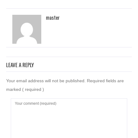
master
LEAVE A REPLY
Your email address will not be published. Required fields are
marked
( required )