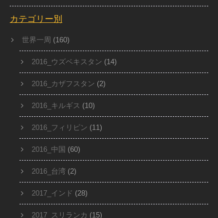
カテゴリー別
世界一周
(160)
2016_ウズベキスタン
(14)
2016_カザフスタン
(2)
2016_キルギス
(10)
2016_フィリピン
(11)
2016_中国
(60)
2016_台湾
(2)
2017_インド
(28)
2017_スリランカ
(15)