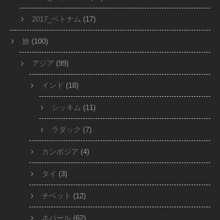
2017_ベトナム
(17)
旅
(100)
アジア
(99)
インド
(18)
シッキム
(11)
ラダック
(7)
カンボジア
(4)
タイ
(3)
チベット
(12)
ネパール
(62)