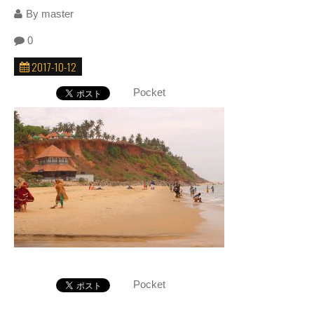
By
master
0
2017-10-12
Pocket
Pocket