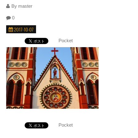
By
master
0
2017-10-07
Pocket
Pocket