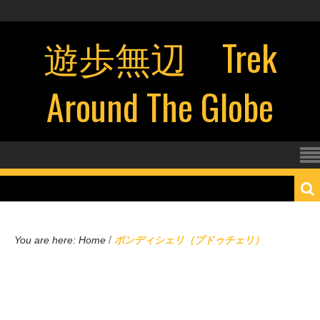
遊歩無辺 Trek
Around The Globe
/
You are here:
Home
ポンディシェリ（プドゥチェリ）