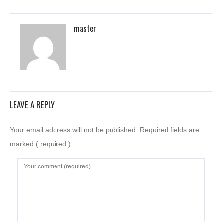
master
LEAVE A REPLY
Your email address will not be published. Required fields are
marked
( required )