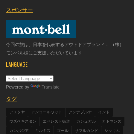
スポンサー
今回の旅は、日本を代表するアウトドアブランド： （株）
モンベル様にご支援いただいています
LANGUAGE
Powered by
Translate
タグ
アユタヤ
アンコールワット
アンナプルナ
インド
ウズベキスタン
エベレスト街道
カシュガル
カトマンズ
カンボジア
キルギス
ゴール
サマルカンド
シッキム