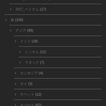
2017_ベトナム
(17)
旅
(100)
アジア
(99)
インド
(18)
シッキム
(11)
ラダック
(7)
カンボジア
(4)
タイ
(3)
チベット
(12)
ネパール
(62)