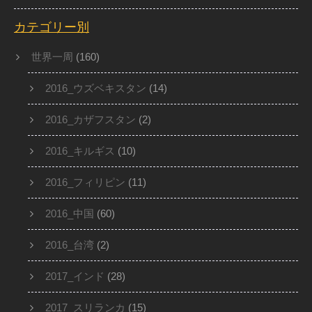
カテゴリー別
世界一周
(160)
2016_ウズベキスタン
(14)
2016_カザフスタン
(2)
2016_キルギス
(10)
2016_フィリピン
(11)
2016_中国
(60)
2016_台湾
(2)
2017_インド
(28)
2017_スリランカ
(15)