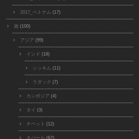
2017_ベトナム
(17)
旅
(100)
アジア
(99)
インド
(18)
シッキム
(11)
ラダック
(7)
カンボジア
(4)
タイ
(3)
チベット
(12)
ネパール
(62)