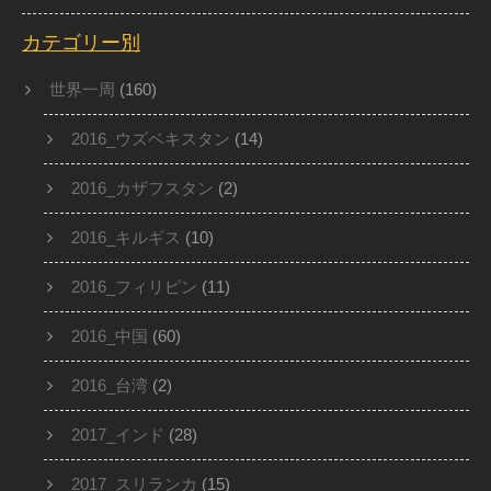
カテゴリー別
世界一周
(160)
2016_ウズベキスタン
(14)
2016_カザフスタン
(2)
2016_キルギス
(10)
2016_フィリピン
(11)
2016_中国
(60)
2016_台湾
(2)
2017_インド
(28)
2017_スリランカ
(15)