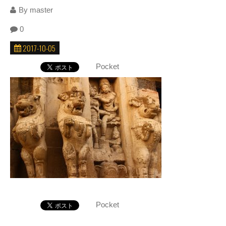
By
master
0
2017-10-05
Pocket
Pocket