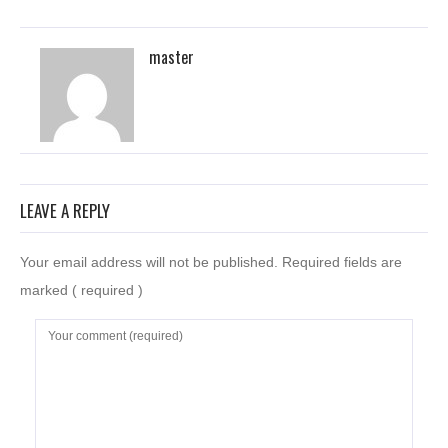
master
LEAVE A REPLY
Your email address will not be published. Required fields are
marked
( required )