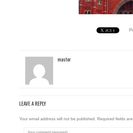
P
master
LEAVE A REPLY
Your email address will not be published. Required fields a