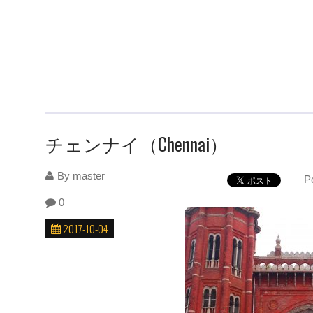
チェンナイ（Chennai）
By
master
P
0
2017-10-04