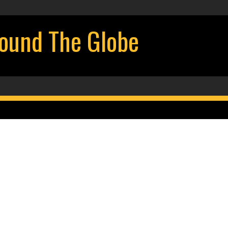
d The Globe