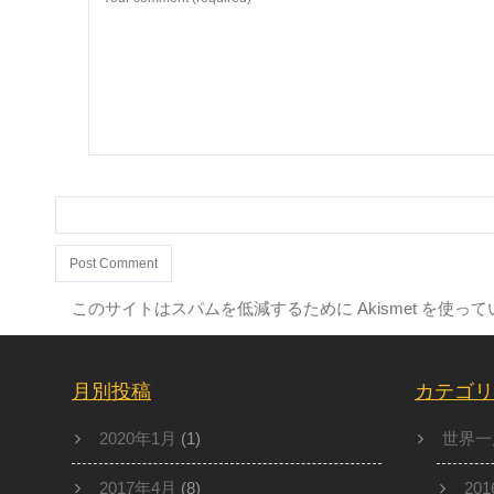
このサイトはスパムを低減するために Akismet を使っ
月別投稿
カテゴリ
2020年1月
(1)
世界一
2017年4月
(8)
20