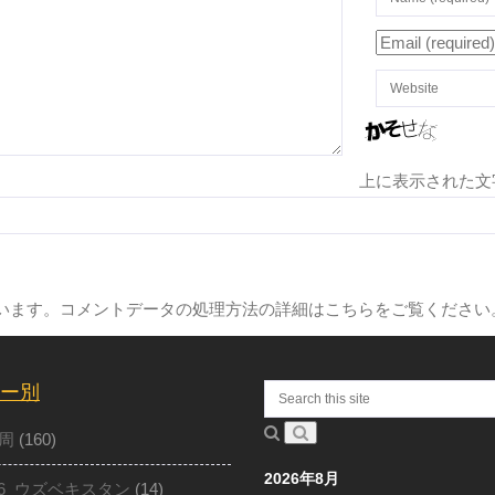
上に表示された文
ています。
コメントデータの処理方法の詳細はこちらをご覧ください
ー別
周
(160)
2026年8月
16_ウズベキスタン
(14)