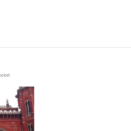
ocket