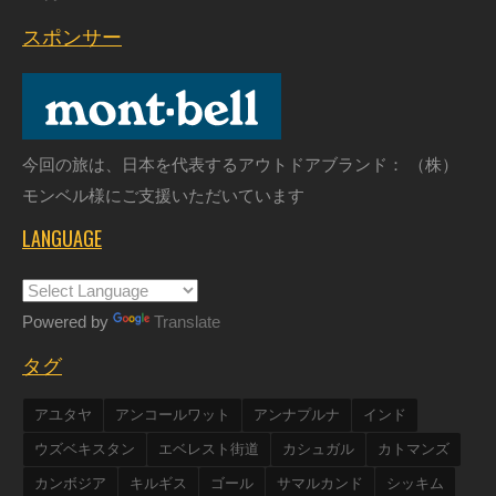
スポンサー
今回の旅は、日本を代表するアウトドアブランド： （株）
モンベル様にご支援いただいています
LANGUAGE
Powered by
Translate
タグ
アユタヤ
アンコールワット
アンナプルナ
インド
ウズベキスタン
エベレスト街道
カシュガル
カトマンズ
カンボジア
キルギス
ゴール
サマルカンド
シッキム