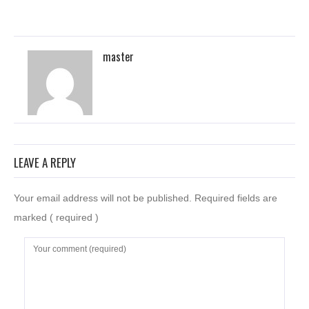
master
LEAVE A REPLY
Your email address will not be published. Required fields are
marked
( required )