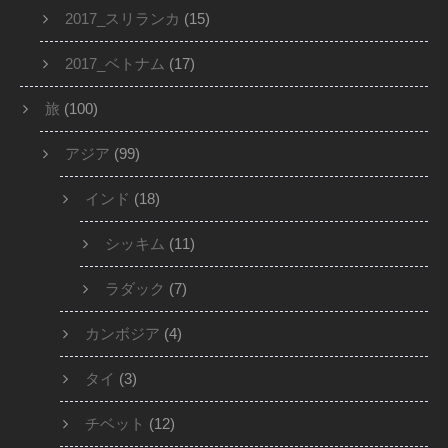
2017_スリランカ
(15)
2017_ベトナム
(17)
旅
(100)
アジア
(99)
インド
(18)
シッキム
(11)
ラダック
(7)
カンボジア
(4)
タイ
(3)
チベット
(12)