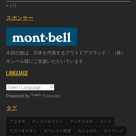
« 1月
スポンサー
今回の旅は、日本を代表するアウトドアブランド： （株）
モンベル様にご支援いただいています
LANGUAGE
Powered by
Translate
タグ
アユタヤ
アンコールワット
アンナプルナ
インド
ウズベキスタン
エベレスト街道
カシュガル
カトマンズ