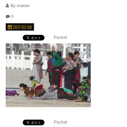
By
master
0
2017-02-09
Pocket
Pocket