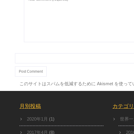
このサイトはスパムを低減するために Akismet を使っ
月別投稿
カテゴリ
2020年1月
(1)
世界一
2017年4月
(8)
20