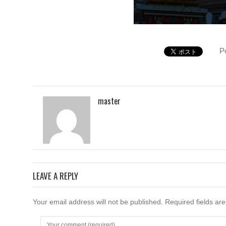
P
master
LEAVE A REPLY
Your email address will not be published. Required fields a