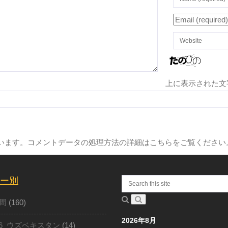
上に表示された文
ています。
コメントデータの処理方法の詳細はこちらをご覧ください
ー別
周
(160)
2026年8月
16_ウズベキスタン
(14)