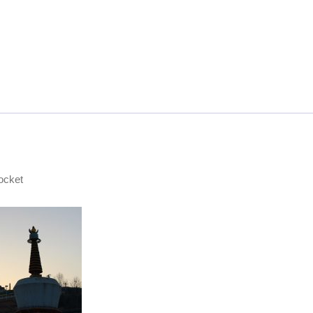
ocket