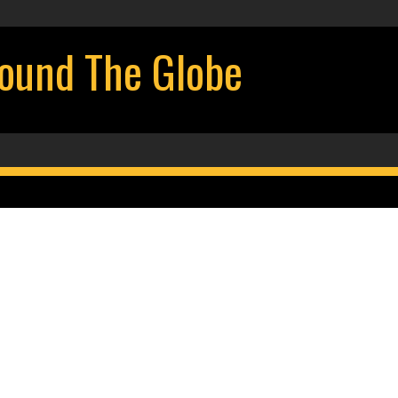
d The Globe