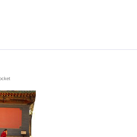
ocket