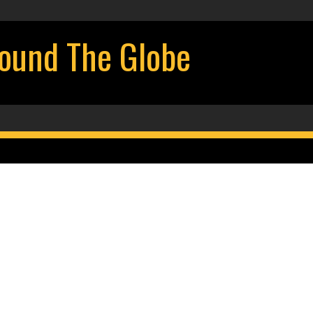
d The Globe