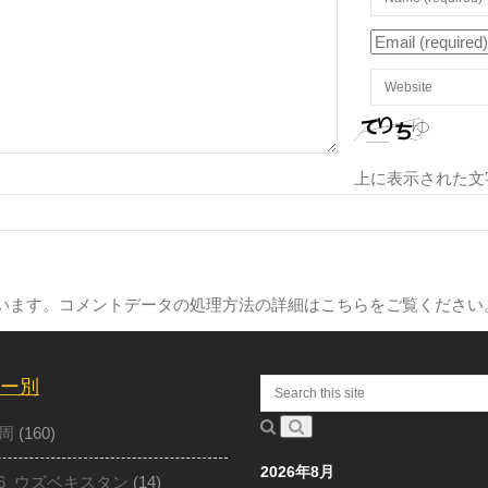
上に表示された文
ています。
コメントデータの処理方法の詳細はこちらをご覧ください
ー別
周
(160)
2026年8月
16_ウズベキスタン
(14)