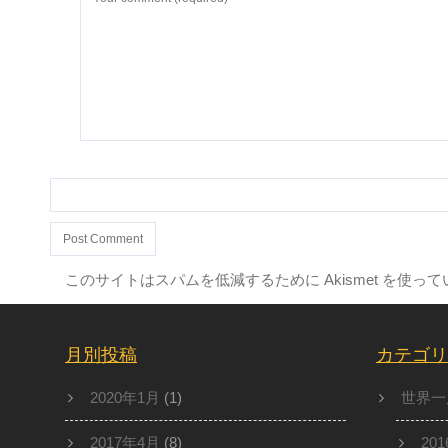
このサイトはスパムを低減するために Akismet を使っ
月別投稿
カテゴリ
2020年1月
(1)
世界一
2017年4月
(8)
20