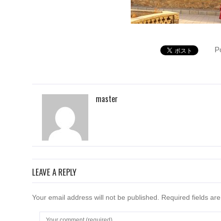
P
master
LEAVE A REPLY
Your email address will not be published. Required fields a