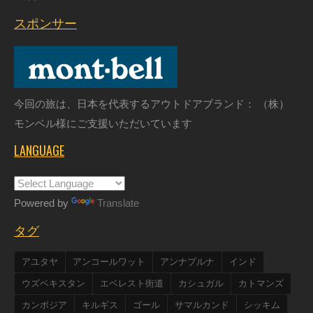
スポンサー
今回の旅は、日本を代表するアウトドアブランド： （株）
モンベル様にご支援いただいています
LANGUAGE
Powered by
Translate
タグ
アユタヤ
アンコールワット
アンナプルナ
インド
ウズベキスタン
エベレスト街道
カシュガル
カトマンズ
カンボジア
キルギス
ゴール
サマルカンド
シッキム