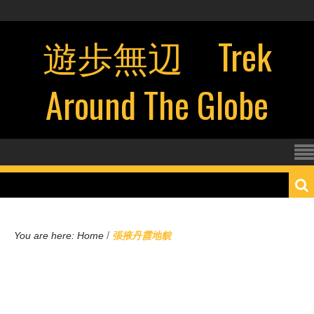
遊歩無辺 Trek
Around The Globe
/
You are here:
Home
張掖丹霞地貌