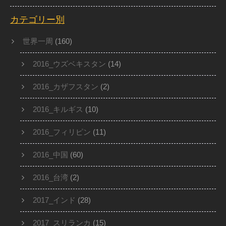
カテゴリー別
世界一周
(160)
2016_ウズベキスタン
(14)
2016_カザフスタン
(2)
2016_キルギス
(10)
2016_フィリピン
(11)
2016_中国
(60)
2016_台湾
(2)
2017_インド
(28)
2017_スリランカ
(15)