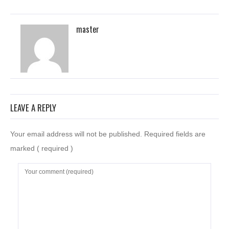
master
LEAVE A REPLY
Your email address will not be published. Required fields are
marked
( required )