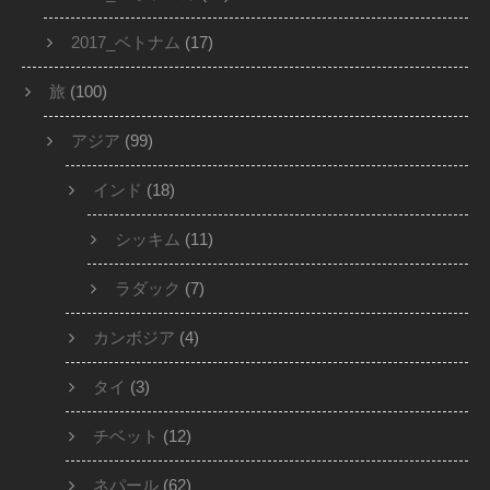
2017_ベトナム
(17)
旅
(100)
アジア
(99)
インド
(18)
シッキム
(11)
ラダック
(7)
カンボジア
(4)
タイ
(3)
チベット
(12)
ネパール
(62)