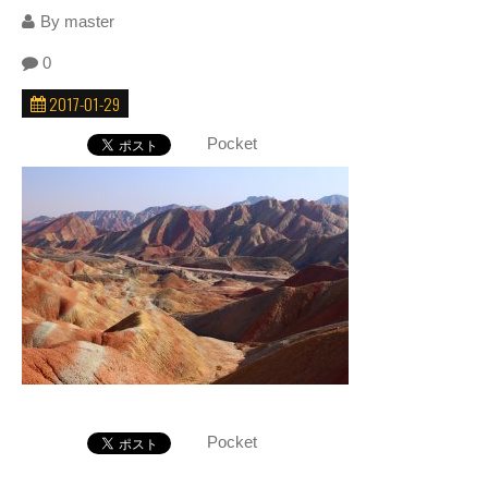
By
master
0
2017-01-29
Pocket
Pocket