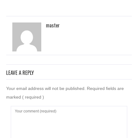
master
LEAVE A REPLY
Your email address will not be published. Required fields are
marked
( required )