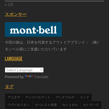
« 1月
スポンサー
今回の旅は、日本を代表するアウトドアブランド： （株）
モンベル様にご支援いただいています
LANGUAGE
Powered by
Translate
タグ
アユタヤ
アンコールワット
アンナプルナ
インド
ウズベキスタン
エベレスト街道
カシュガル
カトマンズ