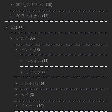
2017_スリランカ
(15)
2017_ベトナム
(17)
旅
(100)
アジア
(99)
インド
(18)
シッキム
(11)
ラダック
(7)
カンボジア
(4)
タイ
(3)
チベット
(12)