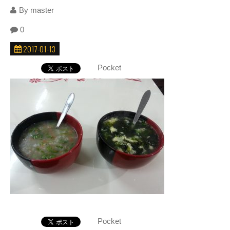
By
master
0
2017-01-13
Pocket
Pocket