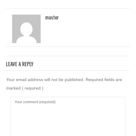
master
LEAVE A REPLY
Your email address will not be published. Required fields are
marked
( required )