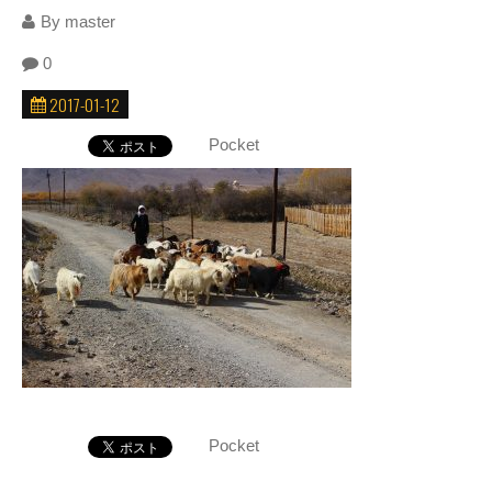
By
master
0
2017-01-12
Pocket
Pocket