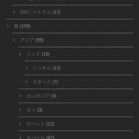
2017_ベトナム
(17)
旅
(100)
アジア
(99)
インド
(18)
シッキム
(11)
ラダック
(7)
カンボジア
(4)
タイ
(3)
チベット
(12)
ネパール
(62)