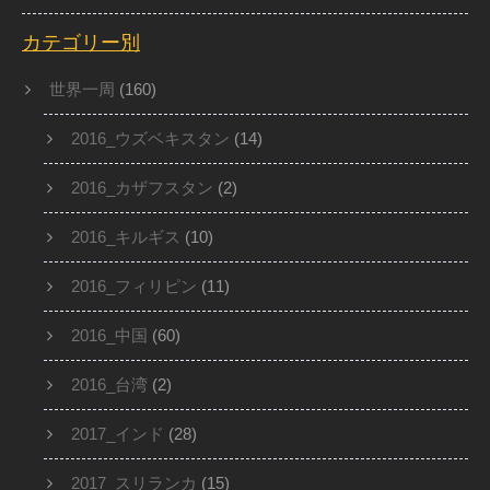
カテゴリー別
世界一周
(160)
2016_ウズベキスタン
(14)
2016_カザフスタン
(2)
2016_キルギス
(10)
2016_フィリピン
(11)
2016_中国
(60)
2016_台湾
(2)
2017_インド
(28)
2017_スリランカ
(15)