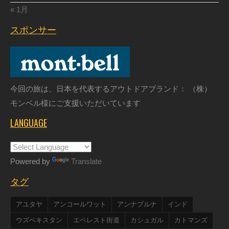
« 1月
スポンサー
今回の旅は、日本を代表するアウトドアブランド： （株）
モンベル様にご支援いただいています
LANGUAGE
Powered by
Translate
タグ
アユタヤ
アンコールワット
アンナプルナ
インド
ウズベキスタン
エベレスト街道
カシュガル
カトマンズ