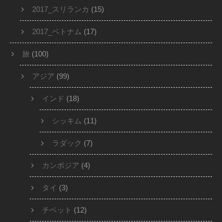
2017_スリランカ
(15)
2017_ベトナム
(17)
旅
(100)
アジア
(99)
インド
(18)
シッキム
(11)
ラダック
(7)
カンボジア
(4)
タイ
(3)
チベット
(12)