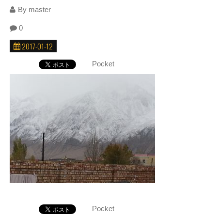
By
master
0
2017-01-12
Pocket
Pocket