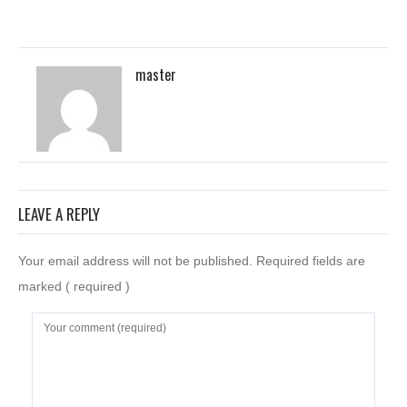
master
LEAVE A REPLY
Your email address will not be published. Required fields are
marked
( required )