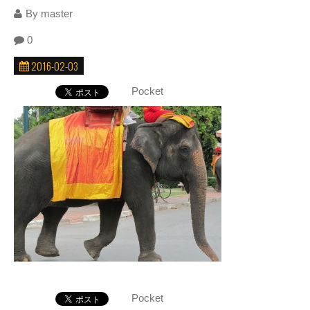
By
master
0
2016-02-03
Pocket
Pocket