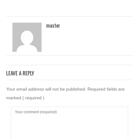
master
LEAVE A REPLY
Your email address will not be published. Required fields are
marked
( required )