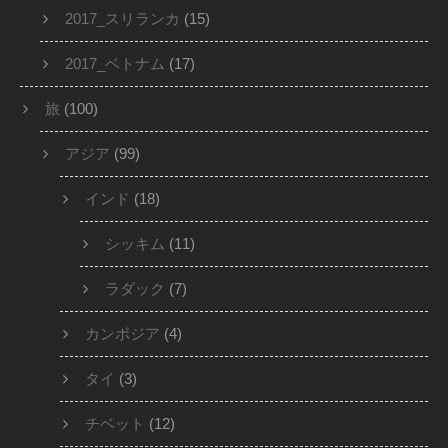
2017_スリランカ
(15)
2017_ベトナム
(17)
旅
(100)
アジア
(99)
インド
(18)
シッキム
(11)
ラダック
(7)
カンボジア
(4)
タイ
(3)
チベット
(12)