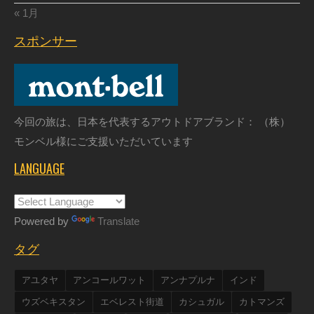
« 1月
スポンサー
今回の旅は、日本を代表するアウトドアブランド： （株）
モンベル様にご支援いただいています
LANGUAGE
Powered by
Translate
タグ
アユタヤ
アンコールワット
アンナプルナ
インド
ウズベキスタン
エベレスト街道
カシュガル
カトマンズ